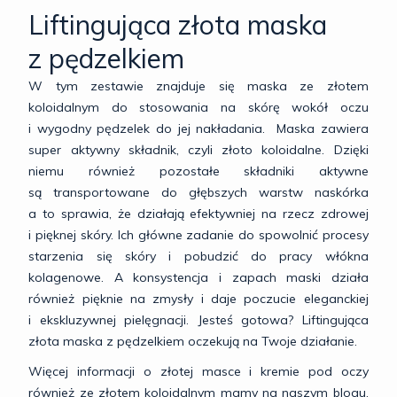
Liftingująca złota maska
z pędzelkiem
W tym zestawie znajduje się maska ze złotem
koloidalnym do stosowania na skórę wokół oczu
i wygodny pędzelek do jej nakładania. Maska zawiera
super aktywny składnik, czyli złoto koloidalne. Dzięki
niemu również pozostałe składniki aktywne
są transportowane do głębszych warstw naskórka
a to sprawia, że działają efektywniej na rzecz zdrowej
i pięknej skóry. Ich główne zadanie do spowolnić procesy
starzenia się skóry i pobudzić do pracy włókna
kolagenowe. A konsystencja i zapach maski działa
również pięknie na zmysły i daje poczucie eleganckiej
i ekskluzywnej pielęgnacji. Jesteś gotowa? Liftingująca
złota maska z pędzelkiem oczekują na Twoje działanie.
Więcej informacji o złotej masce i kremie pod oczy
również ze złotem koloidalnym mamy na naszym blogu.