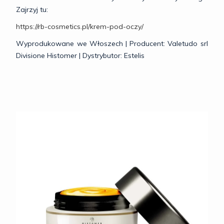
Zajrzyj tu:
https://rb-cosmetics.pl/krem-pod-oczy/
Wyprodukowane we Włoszech | Producent: Valetudo srl
Divisione Histomer | Dystrybutor: Estelis