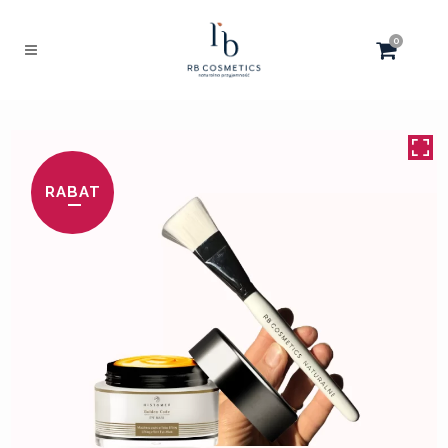
0
RABAT