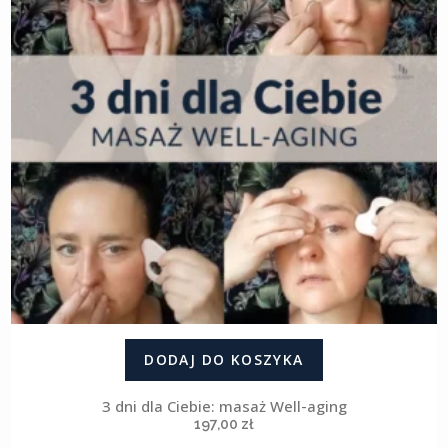
DODAJ DO KOSZYKA
3 dni dla Ciebie: masaż Well-aging
197,00
zł