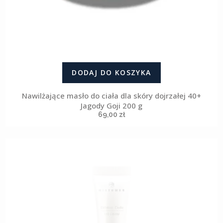
DODAJ DO KOSZYKA
Nawilżające masło do ciała dla skóry dojrzałej 40+
Jagody Goji 200 g
69,00
zł