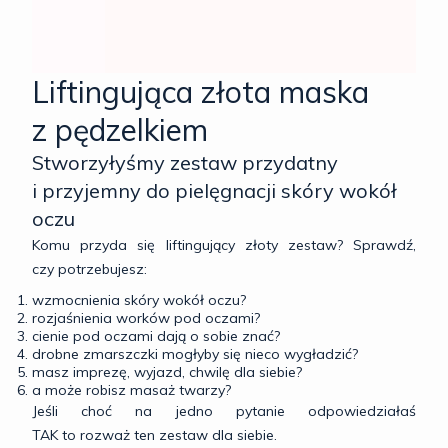
Liftingująca złota maska
z pędzelkiem
Stworzyłyśmy zestaw przydatny
i przyjemny do pielęgnacji skóry wokół
oczu
Komu przyda się liftingujący złoty zestaw? Sprawdź,
czy potrzebujesz:
wzmocnienia skóry wokół oczu?
rozjaśnienia worków pod oczami?
cienie pod oczami dają o sobie znać?
drobne zmarszczki mogłyby się nieco wygładzić?
masz imprezę, wyjazd, chwilę dla siebie?
a może robisz masaż twarzy?
Jeśli choć na jedno pytanie odpowiedziałaś
TAK to rozważ ten zestaw dla siebie.