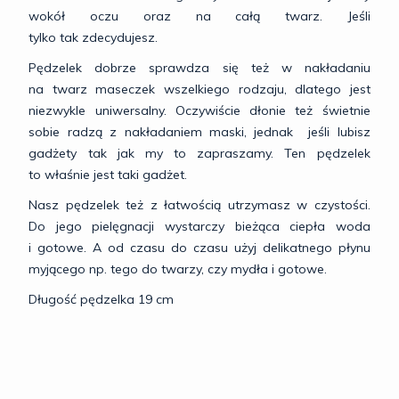
wokół oczu oraz na całą twarz. Jeśli
tylko tak zdecydujesz.
Pędzelek dobrze sprawdza się też w nakładaniu
na twarz maseczek wszelkiego rodzaju, dlatego jest
niezwykle uniwersalny. Oczywiście dłonie też świetnie
sobie radzą z nakładaniem maski, jednak jeśli lubisz
gadżety tak jak my to zapraszamy. Ten pędzelek
to właśnie jest taki gadżet.
Nasz pędzelek też z łatwością utrzymasz w czystości.
Do jego pielęgnacji wystarczy bieżąca ciepła woda
i gotowe. A od czasu do czasu użyj delikatnego płynu
myjącego np. tego do twarzy, czy mydła i gotowe.
Długość pędzelka 19 cm