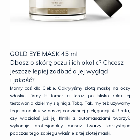
GOLD EYE MASK 45 ml
Dbasz o skórę oczu i ich okolic? Chcesz
jeszcze lepiej zadbać o jej wygląd
i jakość?
Mamy coś dla Ciebie. Odkryłyśmy złotą maskę na oczy
włoskiej firmy Histomer a teraz po blisko roku jej
testowania dzielimy się nią z Tobą. Tak, my też używamy
tego produktu w naszej codziennej pielęgnacji. A Beata,
czy widziałaś już jej filmiki z automasażami twarzy?,
wykonuje profesjonalny masaż twarzy korzystając
podczas tego zabiegu właśnie z tej złotej maski.