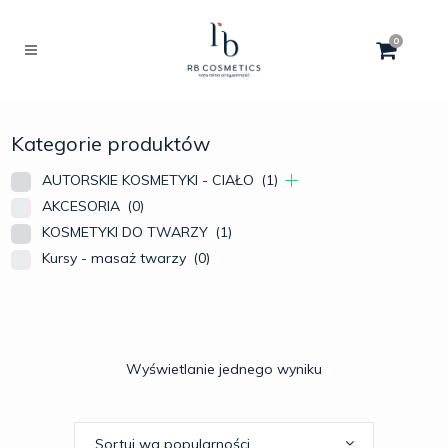
0
Kategorie produktów
AUTORSKIE KOSMETYKI - CIAŁO
(1)
AKCESORIA
(0)
KOSMETYKI DO TWARZY
(1)
Kursy - masaż twarzy
(0)
Wyświetlanie jednego wyniku
Sortuj wg popularności