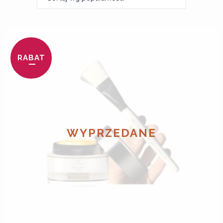
RABAT
WYPRZEDANE