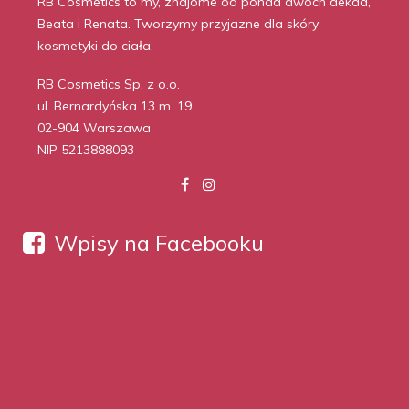
RB Cosmetics to my, znajome od ponad dwóch dekad,
Beata i Renata. Tworzymy przyjazne dla skóry
kosmetyki do ciała.
RB Cosmetics Sp. z o.o.
ul. Bernardyńska 13 m. 19
02-904 Warszawa
NIP 5213888093
Wpisy na Facebooku