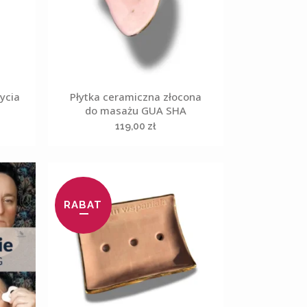
mycia
Płytka ceramiczna złocona
do masażu GUA SHA
119,00
zł
RABAT