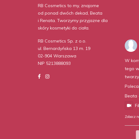
RB Cosmetics to my, znajome
od ponad dwóch dekad, Beata
i Renata. Tworzymy przyjazne dla
skóry kosmetyki do ciała.
RB Cosmetics Sp. z o.o.
ul. Bernardyńska 13 m. 19
02-904 Warszawa
W kom
NIP 5213888093
tego w
twarzy
Polec
Beata 
F
Zobacz n