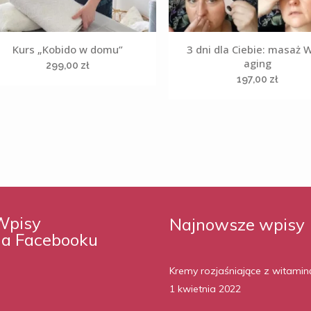
Kurs „Kobido w domu”
3 dni dla Ciebie: masaż W
aging
299,00
zł
197,00
zł
Wpisy
Najnowsze wpisy
na Facebooku
Kremy rozjaśniające z witamin
1 kwietnia 2022