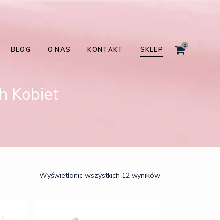
0
BLOG
O NAS
KONTAKT
SKLEP
h Kobiet
Wyświetlanie wszystkich 12 wyników