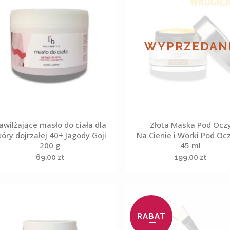
WYPRZEDAN
awilżające masło do ciała dla
Złota Maska Pod Ocz
kóry dojrzałej 40+ Jagody Goji
Na Cienie i Worki Pod Oc
200 g
45 ml
69,00
zł
199,00
zł
RABAT