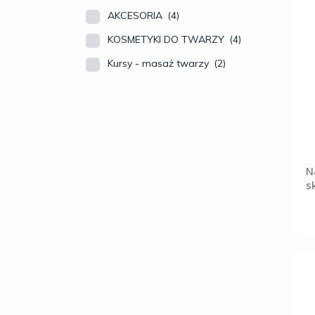
AKCESORIA
(4)
KOSMETYKI DO TWARZY
(4)
Kursy - masaż twarzy
(2)
N
s