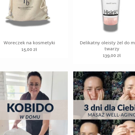
Woreczek na kosmetyki
Delikatny oleisty żel do 
twarzy
15,00
zł
139,00
zł