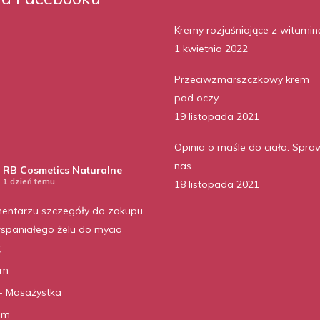
Kremy rozjaśniające z witamin
1 kwietnia 2022
Przeciwzmarszczkowy krem
pod oczy.
19 listopada 2021
Opinia o maśle do ciała. Spra
nas.
RB Cosmetics Naturalne
1 dzień temu
18 listopada 2021
entarzu szczegóły do zakupu
spaniałego żelu do mycia
,
am
- Masażystka
ilm