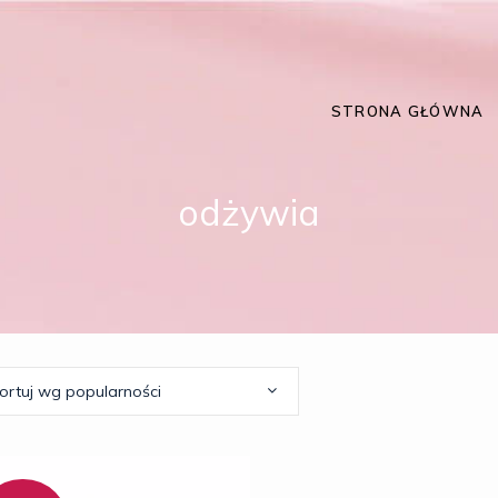
STRONA GŁÓWNA
odżywia
ortuj wg popularności