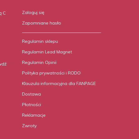
Zaloguj się
ą C
Zapomniane hasło
Regulamin sklepu
Regulamin Lead Magnet
Regulamin Opinii
wdź
Polityka prywatności i RODO
Klauzula informacyjna dla FANPAGE
Dostawa
Płatności
Reklamacje
Zwroty