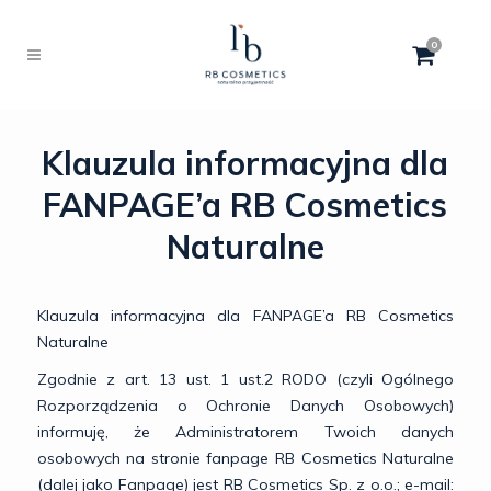
0
Klauzula informacyjna dla
FANPAGE’a RB Cosmetics
Naturalne
Klauzula informacyjna dla FANPAGE’a RB Cosmetics
Naturalne
Zgodnie z art. 13 ust. 1 ust.2 RODO (czyli Ogólnego
Rozporządzenia o Ochronie Danych Osobowych)
informuję, że Administratorem Twoich danych
osobowych na stronie fanpage RB Cosmetics Naturalne
(dalej jako Fanpage) jest RB Cosmetics Sp. z o.o.; e-mail: