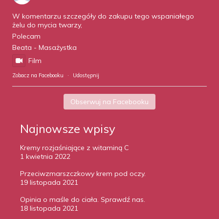
W komentarzu szczegóły do zakupu tego wspaniałego
żelu do mycia twarzy,
Polecam
Beata - Masażystka
Film
Zobacz na Facebooku
·
Udostępnij
Obserwuj na Facebooku
Najnowsze wpisy
Kremy rozjaśniające z witaminą C
1 kwietnia 2022
Przeciwzmarszczkowy krem pod oczy.
19 listopada 2021
Opinia o maśle do ciała. Sprawdź nas.
18 listopada 2021