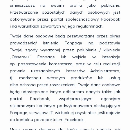
umieszczasz na swoim profilu jako publiczne.
Przetwarzanie pozostałych danych osobowych jest
dokonywane przez portal społecznościowy Facebook
i na warunkach zawartych w jego regulaminach.
Twoje dane osobowe będą przetwarzane przez okres
prowadzenia/ istnienia Fanpage na podstawie
Twojej zgody wyrażonej przez polubienie / kliknięcie
„Obserwuj” Fanpage lub wejście w interakcje
np. pozostawienie komentarza, oraz w celu realizacji
prawnie uzasadnionych interesów Administratora,
tj. marketingu własnych produktów lub usług
albo ochrona przed roszczeniami. Twoje dane osobowe
będą udostępniane innym odbiorcom danych takim jak
portal Facebook, współpracującym agencjom
reklamowym lub innym podwykonawcom obsługującym
Fanpage, serwisowi IT, wirtualnej asystentce, jeśli dojdzie
do kontaktu poza portalem Facebook.
Masz prawo dostępu do treści swoich danych, ich