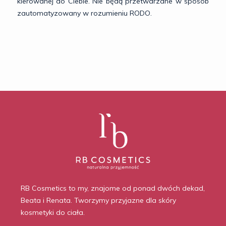
kierowanej do Ciebie. Nie będą przetwarzane w sposób
zautomatyzowany w rozumieniu RODO.
RB Cosmetics to my, znajome od ponad dwóch dekad,
Beata i Renata. Tworzymy przyjazne dla skóry
kosmetyki do ciała.