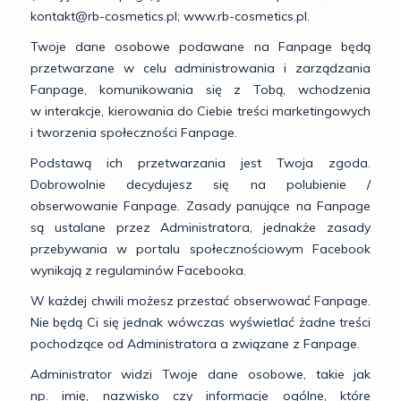
kontakt@rb-cosmetics.pl; www.rb-cosmetics.pl.
Twoje dane osobowe podawane na Fanpage będą
przetwarzane w celu administrowania i zarządzania
Fanpage, komunikowania się z Tobą, wchodzenia
w interakcje, kierowania do Ciebie treści marketingowych
i tworzenia społeczności Fanpage.
Podstawą ich przetwarzania jest Twoja zgoda.
Dobrowolnie decydujesz się na polubienie /
obserwowanie Fanpage. Zasady panujące na Fanpage
są ustalane przez Administratora, jednakże zasady
przebywania w portalu społecznościowym Facebook
wynikają z regulaminów Facebooka.
W każdej chwili możesz przestać obserwować Fanpage.
Nie będą Ci się jednak wówczas wyświetlać żadne treści
pochodzące od Administratora a związane z Fanpage.
Administrator widzi Twoje dane osobowe, takie jak
np. imię, nazwisko czy informacje ogólne, które