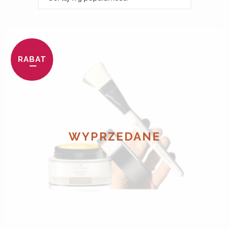
RABAT
WYPRZEDANE