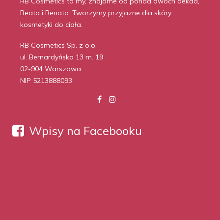
RB Cosmetics to my, znajome od ponad dwóch dekad,
Beata i Renata. Tworzymy przyjazne dla skóry
kosmetyki do ciała.
RB Cosmetics Sp. z o.o.
ul. Bernardyńska 13 m. 19
02-904 Warszawa
NIP 5213888093
Wpisy na Facebooku