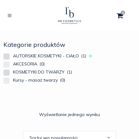
0
Kategorie produktów
AUTORSKIE KOSMETYKI - CIAŁO
(1)
AKCESORIA
(0)
KOSMETYKI DO TWARZY
(1)
Kursy - masaż twarzy
(0)
Wyświetlanie jednego wyniku
Sortuj wg popularności