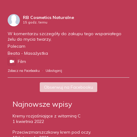
RB Cosmetics Naturalne
15 godz. temu
W komentarzu szczegóły do zakupu tego wspaniałego
żelu do mycia twarzy,
Polecam
Beata - Masażystka
Film
Zobacz na Facebooku
·
Udostępnij
Obserwuj na Facebooku
Najnowsze wpisy
Kremy rozjaśniające z witaminą C
1 kwietnia 2022
Przeciwzmarszczkowy krem pod oczy.