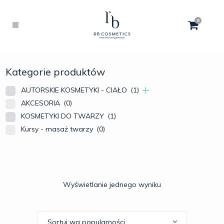
0
Kategorie produktów
AUTORSKIE KOSMETYKI - CIAŁO
(1)
AKCESORIA
(0)
KOSMETYKI DO TWARZY
(1)
Kursy - masaż twarzy
(0)
Wyświetlanie jednego wyniku
Sortuj wg popularności