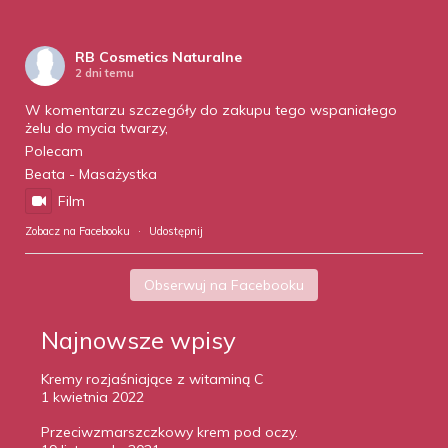
RB Cosmetics Naturalne
2 dni temu
W komentarzu szczegóły do zakupu tego wspaniałego
żelu do mycia twarzy,
Polecam
Beata - Masażystka
Film
Zobacz na Facebooku
·
Udostępnij
Obserwuj na Facebooku
Najnowsze wpisy
Kremy rozjaśniające z witaminą C
1 kwietnia 2022
Przeciwzmarszczkowy krem pod oczy.