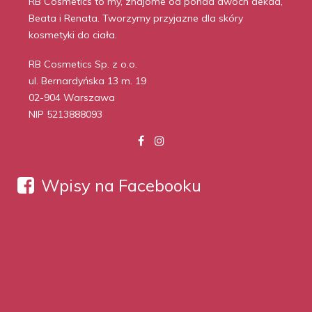
RB Cosmetics to my, znajome od ponad dwóch dekad,
Beata i Renata. Tworzymy przyjazne dla skóry
kosmetyki do ciała.
RB Cosmetics Sp. z o.o.
ul. Bernardyńska 13 m. 19
02-904 Warszawa
NIP 5213888093
Wpisy na Facebooku