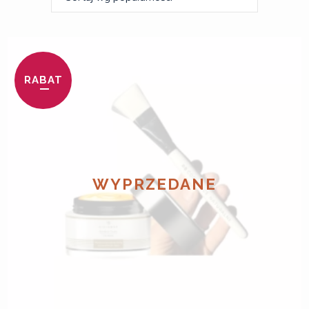
RABAT
WYPRZEDANE