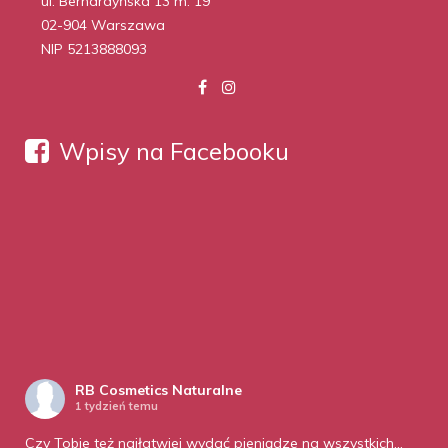
ul. Bernardyńska 13 m. 19
02-904 Warszawa
NIP 5213888093
Wpisy na Facebooku
RB Cosmetics Naturalne
1 tydzień temu
Czy Tobie też najłatwiej wydać pieniądze na wszystkich…