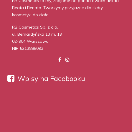
RB Cosmetics to my, znajome od ponad dwóch dekad,
Beata i Renata. Tworzymy przyjazne dla skóry
kosmetyki do ciała.
RB Cosmetics Sp. z o.o.
ul. Bernardyńska 13 m. 19
02-904 Warszawa
NIP 5213888093
Wpisy na Facebooku