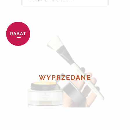
RABAT
WYPRZEDANE