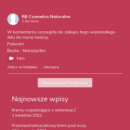
RB Cosmetics Naturalne
2 dni temu
W komentarzu szczegóły do zakupu tego wspaniałego
żelu do mycia twarzy,
Polecam
Beata - Masażystka
Film
Zobacz na Facebooku
·
Udostępnij
Obserwuj na Facebooku
Najnowsze wpisy
Kremy rozjaśniające z witaminą C
1 kwietnia 2022
Przeciwzmarszczkowy krem pod oczy.