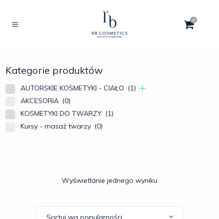
0
Kategorie produktów
AUTORSKIE KOSMETYKI - CIAŁO
(1)
AKCESORIA
(0)
KOSMETYKI DO TWARZY
(1)
Kursy - masaż twarzy
(0)
Wyświetlanie jednego wyniku
Sortuj wg popularności