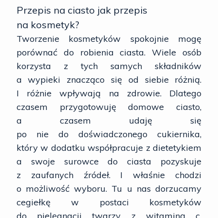
Przepis na ciasto jak przepis
na kosmetyk?
Tworzenie kosmetyków spokojnie mogę
porównać do robienia ciasta. Wiele osób
korzysta z tych samych składników
a wypieki znacząco się od siebie różnią.
I różnie wpływają na zdrowie. Dlatego
czasem przygotowuję domowe ciasto,
a czasem udaję się
po nie do doświadczonego cukiernika,
który w dodatku współpracuje z dietetykiem
a swoje surowce do ciasta pozyskuje
z zaufanych źródeł. I właśnie chodzi
o możliwość wyboru. Tu u nas dorzucamy
cegiełkę w postaci kosmetyków
do pielęgnacji twarzy z witaminą c,