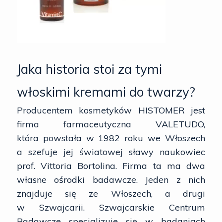
Jaka historia stoi za tymi
włoskimi kremami do twarzy?
Producentem kosmetyków HISTOMER jest
firma farmaceutyczna VALETUDO,
która powstała w 1982 roku we Włoszech
a szefuje jej światowej sławy naukowiec
prof. Vittoria Bortolina. Firma ta ma dwa
własne ośrodki badawcze. Jeden z nich
znajduje się ze Włoszech, a drugi
w Szwajcarii. Szwajcarskie Centrum
Badawcze specjalizuje się w badaniach