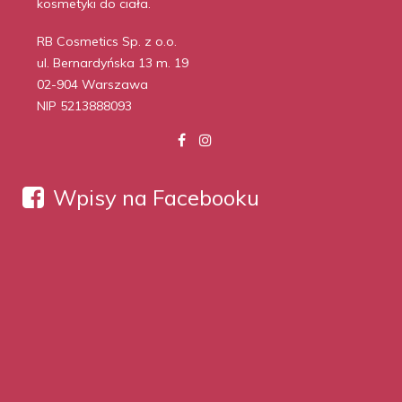
kosmetyki do ciała.
RB Cosmetics Sp. z o.o.
ul. Bernardyńska 13 m. 19
02-904 Warszawa
NIP 5213888093
Wpisy na Facebooku