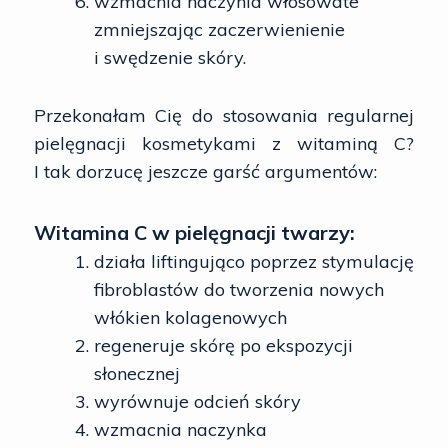
wzmacnia naczynia włosowate
zmniejszając zaczerwienienie
i swędzenie skóry.
Przekonałam Cię do stosowania regularnej
pielęgnacji kosmetykami z witaminą C?
I tak dorzucę jeszcze garść argumentów:
Witamina C w pielęgnacji twarzy:
działa liftingująco poprzez stymulację
fibroblastów do tworzenia nowych
włókien kolagenowych
regeneruje skórę po ekspozycji
słonecznej
wyrównuje odcień skóry
wzmacnia naczynka