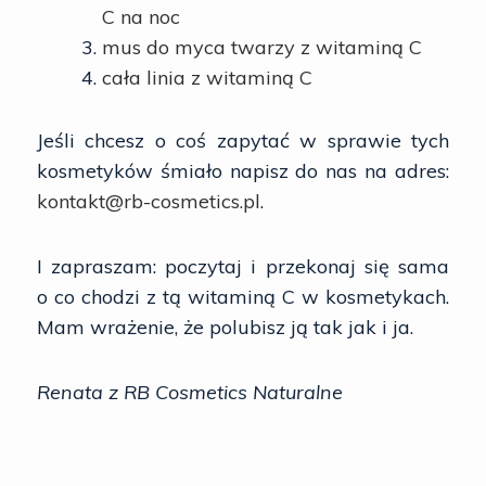
C na noc
mus do myca twarzy z witaminą C
cała linia z witaminą C
Jeśli chcesz o coś zapytać w sprawie tych
kosmetyków śmiało napisz do nas na adres:
kontakt@rb-cosmetics.pl
.
I zapraszam: poczytaj i przekonaj się sama
o co chodzi z tą witaminą C w kosmetykach.
Mam wrażenie, że polubisz ją tak jak i ja.
Renata z RB Cosmetics Naturalne