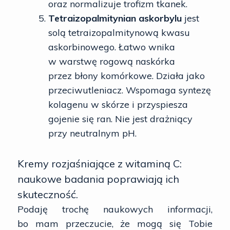
oraz normalizuje trofizm tkanek.
Tetraizopalmitynian askorbylu
jest
solą tetraizopalmitynową kwasu
askorbinowego. Łatwo wnika
w warstwę rogową naskórka
przez błony komórkowe. Działa jako
przeciwutleniacz. Wspomaga syntezę
kolagenu w skórze i przyspiesza
gojenie się ran. Nie jest drażniący
przy neutralnym pH.
Kremy rozjaśniające z witaminą C:
naukowe badania poprawiają ich
skuteczność.
Podaję trochę naukowych informacji,
bo mam przeczucie, że mogą się Tobie