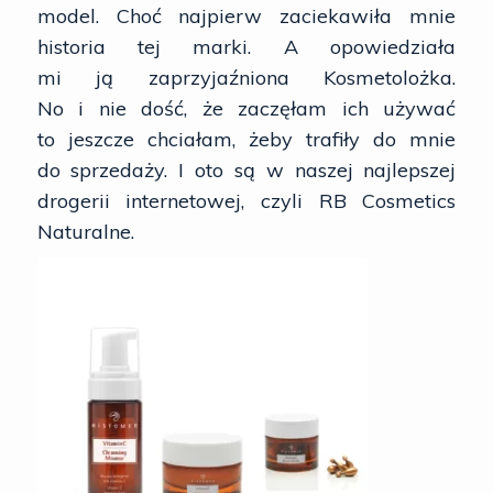
model. Choć najpierw zaciekawiła mnie
historia tej marki. A opowiedziała
mi ją zaprzyjaźniona Kosmetolożka.
No i nie dość, że zaczęłam ich używać
to jeszcze chciałam, żeby trafiły do mnie
do sprzedaży. I oto są w naszej najlepszej
drogerii internetowej, czyli RB Cosmetics
Naturalne.