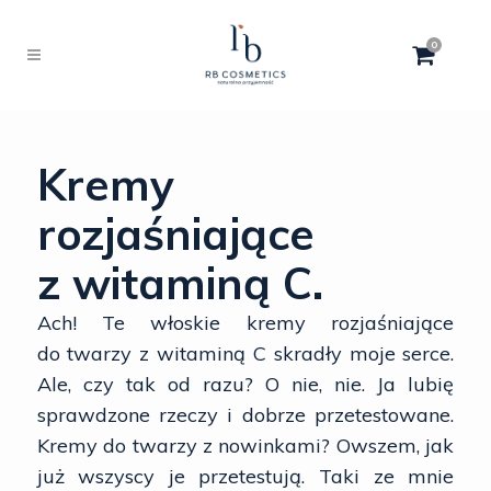
0
Kremy
rozjaśniające
z witaminą C.
Ach! Te włoskie kremy rozjaśniające
do twarzy z witaminą C skradły moje serce.
Ale, czy tak od razu? O nie, nie. Ja lubię
sprawdzone rzeczy i dobrze przetestowane.
Kremy do twarzy z nowinkami? Owszem, jak
już wszyscy je przetestują. Taki ze mnie