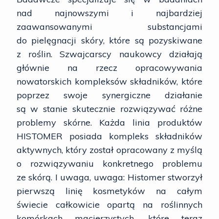
nad najnowszymi i najbardziej
zaawansowanymi substancjami
do pielęgnacji skóry, które są pozyskiwane
z roślin. Szwajcarscy naukowcy działają
głównie na rzecz opracowywania
nowatorskich kompleksów składników, które
poprzez swoje synergiczne działanie
są w stanie skutecznie rozwiązywać różne
problemy skórne. Każda linia produktów
HISTOMER posiada kompleks składników
aktywnych, który został opracowany z myślą
o rozwiązywaniu konkretnego problemu
ze skórą. I uwaga, uwaga: Histomer stworzył
pierwszą linię kosmetyków na całym
świecie całkowicie opartą na roślinnych
komórkach macierzystych, które teraz