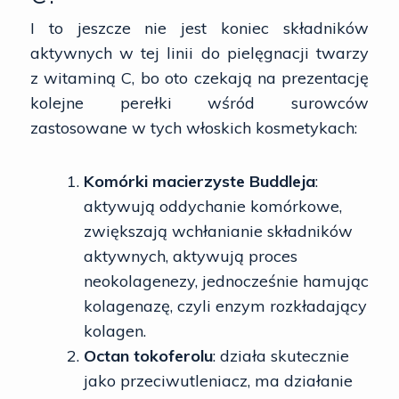
I to jeszcze nie jest koniec składników
aktywnych w tej linii do pielęgnacji twarzy
z witaminą C, bo oto czekają na prezentację
kolejne perełki wśród surowców
zastosowane w tych włoskich kosmetykach:
Komórki macierzyste Buddleja
:
aktywują oddychanie komórkowe,
zwiększają wchłanianie składników
aktywnych, aktywują proces
neokolagenezy, jednocześnie hamując
kolagenazę, czyli enzym rozkładający
kolagen.
Octan tokoferolu
: działa skutecznie
jako przeciwutleniacz, ma działanie