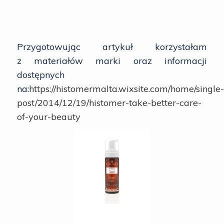
Przygotowując artykuł korzystałam
z materiałów marki oraz informacji
dostępnych
na:
https://histomermalta.wixsite.com/home/single-
post/2014/12/19/histomer-take-better-care-
of-your-beauty