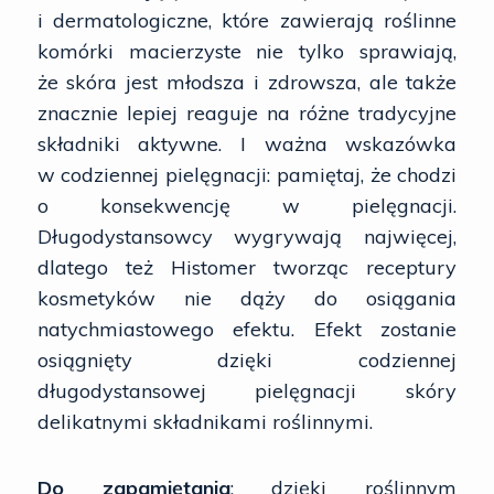
i dermatologiczne, które zawierają roślinne
komórki macierzyste nie tylko sprawiają,
że skóra jest młodsza i zdrowsza, ale także
znacznie lepiej reaguje na różne tradycyjne
składniki aktywne. I ważna wskazówka
w codziennej pielęgnacji: pamiętaj, że chodzi
o konsekwencję w pielęgnacji.
Długodystansowcy wygrywają najwięcej,
dlatego też Histomer tworząc receptury
kosmetyków nie dąży do osiągania
natychmiastowego efektu. Efekt zostanie
osiągnięty dzięki codziennej
długodystansowej pielęgnacji skóry
delikatnymi składnikami roślinnymi.
Do zapamiętania
: dzięki roślinnym