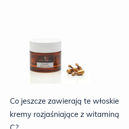
Co jeszcze zawierają te włoskie
kremy rozjaśniające z witaminą
C?