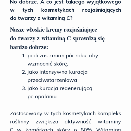
No dobrze. A co jest takiego wyjątkowego
w tych kosmetykach rozjaśniających
do twarzy z witaminą C?
Nasze włoskie kremy rozjaśniające
do twarzy z witaminą C sprawdzą się
bardzo dobrze:
podczas zmian pór roku, aby
wzmocnić skórę,
jako intensywna kuracja
przeciwstarzeniowa
jako kuracja regenerującą
po opalaniu.
Zastosowany w tych kosmetykach kompleks
roślinny zwiększa aktywność witaminy
C w komórkach skóry o 80%. Witamina