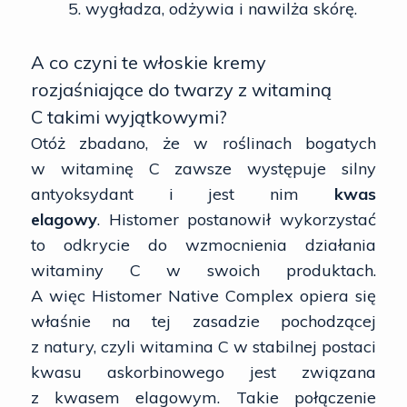
wygładza, odżywia i nawilża skórę.
A co czyni te włoskie kremy
rozjaśniające do twarzy z witaminą
C takimi wyjątkowymi?
Otóż zbadano, że w roślinach bogatych
w witaminę C zawsze występuje silny
antyoksydant i jest nim
kwas
elagowy
. Histomer postanowił wykorzystać
to odkrycie do wzmocnienia działania
witaminy C w swoich produktach.
A więc Histomer Native Complex opiera się
właśnie na tej zasadzie pochodzącej
z natury, czyli witamina C w stabilnej postaci
kwasu askorbinowego jest związana
z kwasem elagowym. Takie połączenie