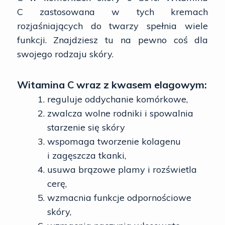
C zastosowana w tych kremach
rozjaśniających do twarzy spełnia wiele
funkcji. Znajdziesz tu na pewno coś dla
swojego rodzaju skóry.
Witamina C wraz z kwasem elagowym:
reguluje oddychanie komórkowe,
zwalcza wolne rodniki i spowalnia
starzenie się skóry
wspomaga tworzenie kolagenu
i zagęszcza tkanki,
usuwa brązowe plamy i rozświetla
cerę,
wzmacnia funkcje odpornościowe
skóry,