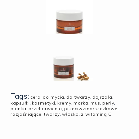
Tags:
cera
,
do mycia
,
do twarzy
,
dojrzała
,
kapsułki
,
kosmetyki
,
kremy
,
marka
,
mus
,
perły
,
pianka
,
przebarwienia
,
przeciwzmarszczkowe
,
rozjaśniające
,
twarzy
,
włoska
,
z witaminą C