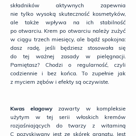
składników aktywnych zapewnia
nie tylko wysoką skuteczność kosmetyków,
ale także wpływa na ich stabilność
po otwarciu. Krem po otwarciu należy zużyć
w ciągu trzech miesięcy, ale bądź spokojna:
dasz radę, jeśli będziesz stosowała się
do tej ważnej zasady w pielęgnacji.
Pamiętasz? Chodzi o regularność, czyli
codziennie i bez końca. To zupełnie jak
z myciem zębów i efekty są oczywiste.
Kwas elagowy
zawarty w kompleksie
użytym w tej serii włoskich kremów
rozjaśniających do twarzy z witaminą
C pozyskiwany jest ze skórek granatu. Jest