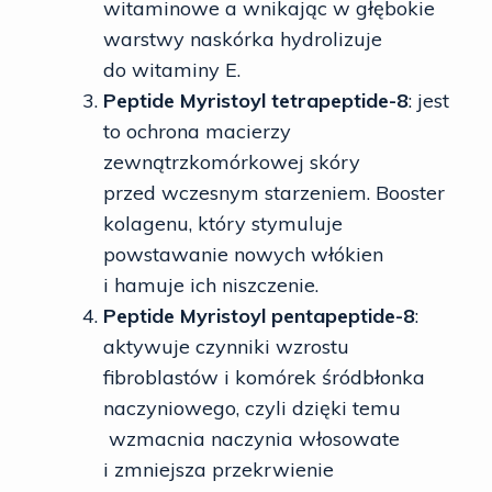
witaminowe a wnikając w głębokie
warstwy naskórka hydrolizuje
do witaminy E.
Peptide Myristoyl tetrapeptide-8
: jest
to ochrona macierzy
zewnątrzkomórkowej skóry
przed wczesnym starzeniem. Booster
kolagenu, który stymuluje
powstawanie nowych włókien
i hamuje ich niszczenie.
Peptide Myristoyl pentapeptide-8
:
aktywuje czynniki wzrostu
fibroblastów i komórek śródbłonka
naczyniowego, czyli dzięki temu
wzmacnia naczynia włosowate
i zmniejsza przekrwienie