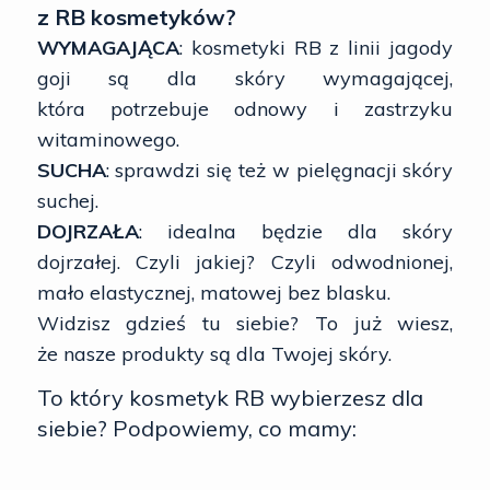
z RB kosmetyków?
WYMAGAJĄCA
: kosmetyki RB z linii jagody
goji są dla skóry wymagającej,
która potrzebuje odnowy i zastrzyku
witaminowego.
SUCHA
: sprawdzi się też w pielęgnacji skóry
suchej.
DOJRZAŁA
: idealna będzie dla skóry
dojrzałej. Czyli jakiej? Czyli odwodnionej,
mało elastycznej, matowej bez blasku.
Widzisz gdzieś tu siebie? To już wiesz,
że nasze produkty są dla Twojej skóry.
To który kosmetyk RB wybierzesz dla
siebie? Podpowiemy, co mamy: