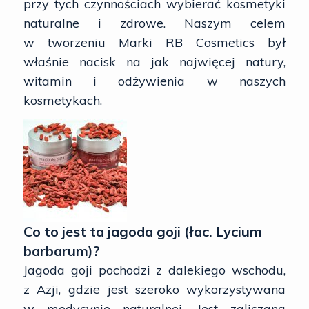
przy tych czynnościach wybierać kosmetyki
naturalne i zdrowe. Naszym celem
w tworzeniu Marki RB Cosmetics był
właśnie nacisk na jak najwięcej natury,
witamin i odżywienia w naszych
kosmetykach.
Co to jest ta jagoda goji (łac. Lycium
barbarum)?
Jagoda goji pochodzi z dalekiego wschodu,
z Azji, gdzie jest szeroko wykorzystywana
w medycynie naturalnej. Jest zaliczana