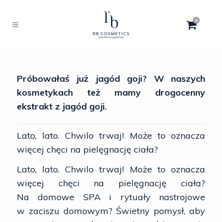
0
Próbowałaś już jagód goji? W naszych
kosmetykach też mamy drogocenny
ekstrakt z jagód goji.
Lato, lato. Chwilo trwaj! Może to oznacza
więcej chęci na pielęgnację ciała?
Lato, lato. Chwilo trwaj! Może to oznacza
więcej chęci na pielęgnację ciała?
Na domowe SPA i rytuały nastrojowe
w zaciszu domowym? Świetny pomysł, aby