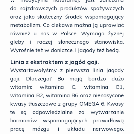
do najzdrowszych produktów spożywczych
oraz jako skuteczny środek wspomagający
metabolizm. Co ciekawe można ją uprawiać
również u nas w Polsce. Wymaga żyznej
gleby i raczej słonecznego stanowiska.
Wyrośnie też w doniczce. I jagody też będą.
Linia z ekstraktem z jagód goji.
Wystartowałyśmy z pierwszą linią jagody
goji. Dlaczego? Bo mają bardzo dużo
witamin: witamina C, witamina B1,
witamina B2, witamina B6 oraz nienasycone
kwasy tłuszczowe z grupy OMEGA 6. Kwasy
te są odpowiedzialne za wytwarzanie
hormonów wspomagających prawidłową
pracę mózgu i układu nerwowego.