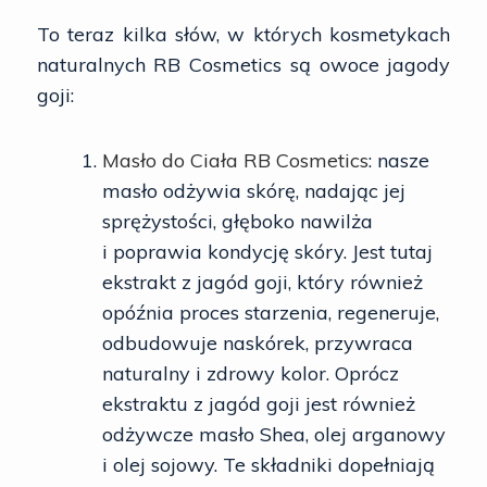
To teraz kilka słów, w których kosmetykach
naturalnych RB Cosmetics są owoce jagody
goji:
Masło do Ciała RB Cosmetics
: nasze
masło odżywia skórę, nadając jej
sprężystości, głęboko nawilża
i poprawia kondycję skóry. Jest tutaj
ekstrakt z jagód goji, który również
opóźnia proces starzenia, regeneruje,
odbudowuje naskórek, przywraca
naturalny i zdrowy kolor. Oprócz
ekstraktu z jagód goji jest również
odżywcze masło Shea, olej arganowy
i olej sojowy. Te składniki dopełniają