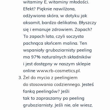
witaminy E, witaminy młodości.
Efekt? Pięknie nawilżona,
odżywiona skóra, w dotyku jak
aksamit, bardzo delikatna. Błyszczy
się i emanuje zdrowiem. Zapach?
To zapach lata, czyli soczysta
pachnąca słońcem malina. Ten
wspaniały gruboziarnisty peeling
ma 97% naturalnych składników
i jest dostępny w naszym sklepie
online
www.rb-cosmetics.pl.
Żel do mycia z peelingiem
do stosowania codziennego
. Jesteś
fanką peelingów? Jeśli
tak to zapraszamy po peeling
gruboziarnisty. Jeśli nie, ale wiesz,