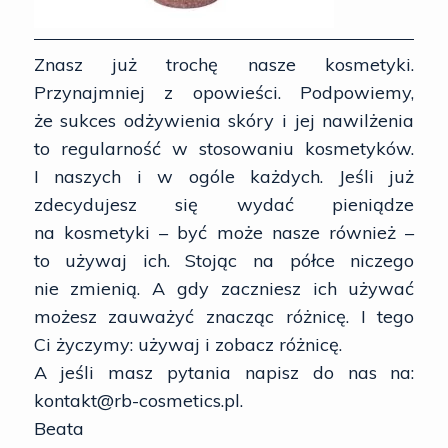
Znasz już trochę nasze kosmetyki.
Przynajmniej z opowieści. Podpowiemy,
że sukces odżywienia skóry i jej nawilżenia
to regularność w stosowaniu kosmetyków.
I naszych i w ogóle każdych. Jeśli już
zdecydujesz się wydać pieniądze
na kosmetyki – być może nasze również –
to używaj ich. Stojąc na półce niczego
nie zmienią. A gdy zaczniesz ich używać
możesz zauważyć znacząc różnicę. I tego
Ci życzymy: używaj i zobacz różnicę.
A jeśli masz pytania napisz do nas na:
kontakt@rb-cosmetics.pl.
Beata