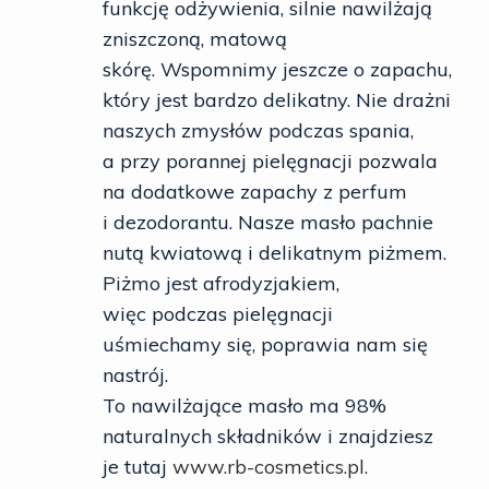
funkcję odżywienia, silnie nawilżają
zniszczoną, matową
skórę. Wspomnimy jeszcze o zapachu,
który jest bardzo delikatny. Nie drażni
naszych zmysłów podczas spania,
a przy porannej pielęgnacji pozwala
na dodatkowe zapachy z perfum
i dezodorantu. Nasze masło pachnie
nutą kwiatową i delikatnym piżmem.
Piżmo jest afrodyzjakiem,
więc podczas pielęgnacji
uśmiechamy się, poprawia nam się
nastrój.
To nawilżające masło ma 98%
naturalnych składników i znajdziesz
je tutaj
www.rb-cosmetics.pl.