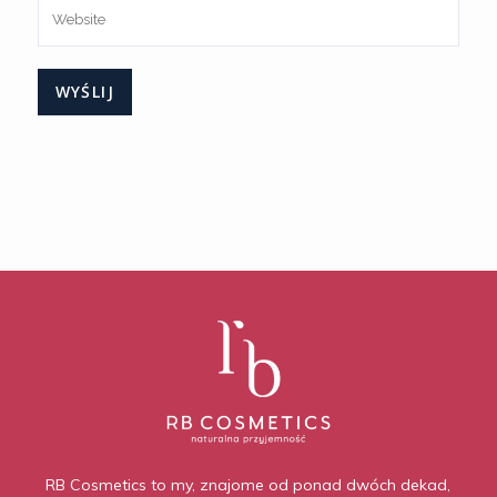
RB Cosmetics to my, znajome od ponad dwóch dekad,