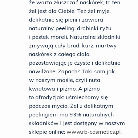
że warto złuszczać naskórek, to ten
żel jest dla Ciebie. Też żel myje,
delikatnie się pieni i zawiera
naturalny peeling: drobinki ryżu
i pestek moreli. Naturalne składniki
zmywają cały brud, kurz, martwy
naskórek z całego ciała,
pozostawiając je czyste i delikatnie
nawilżone. Zapach? Taki sam jak
w naszym maśle, czyli nuta
kwiatowa i piżmo. A piżmo
to afrodyzjak: uśmiechamy się
podczas mycia. Żel z delikatnym
peelingiem ma 93% naturalnych
składników i jest dostępny w naszym
sklepie online:
www.rb-cosmetics.pl
.