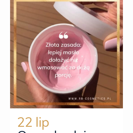
22 lip