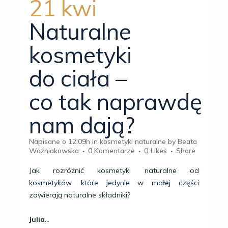
21 kwi
Naturalne
kosmetyki
do ciała –
co tak naprawdę
nam dają?
Napisane o 12:09h
in
kosmetyki naturalne
by
Beata
Woźniakowska
0 Komentarze
0
Likes
Share
Jak rozróżnić kosmetyki naturalne od
kosmetyków, które jedynie w małej części
zawierają naturalne składniki?
Julia
...