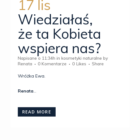
17 lis
Wiedziałaś,
że ta Kobieta
wspiera nas?
Napisane o 11:34h
in
kosmetyki naturalne
by
Renata
0 Komentarze
0
Likes
Share
Wróżka Ewa.
Renata
...
READ MORE