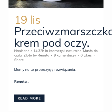
19 lis
Przeciwzmarszczk
krem pod oczy.
Napisane o 14:32h
in
kosmetyki naturalne
,
Masło do
ciała
,
Złoto
by
Renata
9 komentarzy
0
Likes
Share
Mamy na to propozycję rozwiązania.
Renata
...
READ MORE