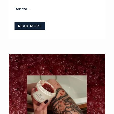
Renata
...
READ MORE