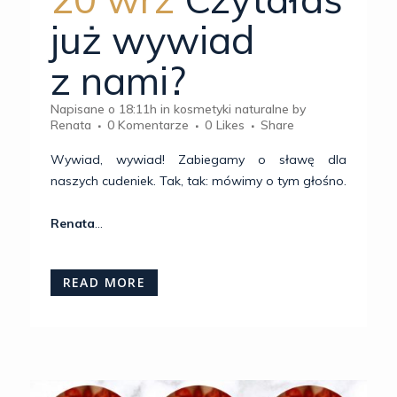
już wywiad
z nami?
Napisane o 18:11h
in
kosmetyki naturalne
by
Renata
0 Komentarze
0
Likes
Share
Wywiad, wywiad! Zabiegamy o sławę dla
naszych cudeniek. Tak, tak: mówimy o tym głośno.
Renata
...
READ MORE