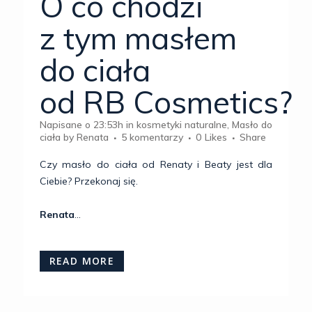
O co chodzi
z tym masłem
do ciała
od RB Cosmetics?
Napisane o 23:53h
in
kosmetyki naturalne
,
Masło do
ciała
by
Renata
5 komentarzy
0
Likes
Share
Czy masło do ciała od Renaty i Beaty jest dla
Ciebie? Przekonaj się.
Renata
...
READ MORE