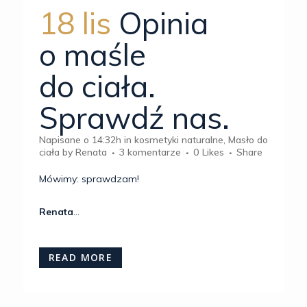
18 lis
Opinia
o maśle
do ciała.
Sprawdź nas.
Napisane o 14:32h
in
kosmetyki naturalne
,
Masło do
ciała
by
Renata
3 komentarze
0
Likes
Share
Mówimy: sprawdzam!
Renata
...
READ MORE