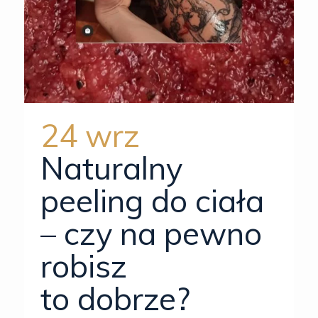
24 wrz
Naturalny
peeling do ciała
– czy na pewno
robisz
to dobrze?