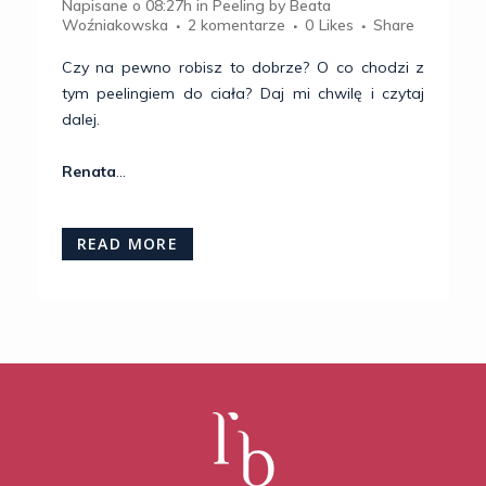
Napisane o 08:27h
in
Peeling
by
Beata
Woźniakowska
2 komentarze
0
Likes
Share
Czy na pewno robisz to dobrze? O co chodzi z
tym peelingiem do ciała? Daj mi chwilę i czytaj
dalej.
Renata
...
READ MORE