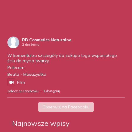
RB Cosmetics Naturalne
2 dni temu
W komentarzu szczegóły do zakupu tego wspaniałego
żelu do mycia twarzy,
Polecam
Beata - Masażystka
Film
Zobacz na Facebooku
·
Udostępnij
Obserwuj na Facebooku
Najnowsze wpisy