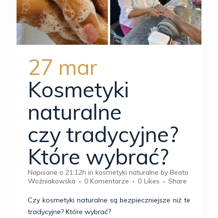
27 mar
Kosmetyki
naturalne
czy tradycyjne?
Które wybrać?
Napisane o 21:12h
in
kosmetyki naturalne
by
Beata
Woźniakowska
0 Komentarze
0
Likes
Share
Czy kosmetyki naturalne są bezpieczniejsze niż te
tradycyjne? Które wybrać?