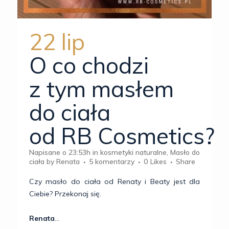
22 lip
O co chodzi
z tym masłem
do ciała
od RB Cosmetics?
Napisane o 23:53h
in
kosmetyki naturalne
,
Masło do
ciała
by
Renata
5 komentarzy
0
Likes
Share
Czy masło do ciała od Renaty i Beaty jest dla
Ciebie? Przekonaj się.
Renata
...