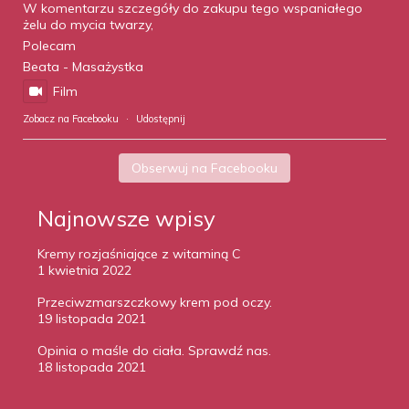
W komentarzu szczegóły do zakupu tego wspaniałego
żelu do mycia twarzy,
Polecam
Beata - Masażystka
Film
Zobacz na Facebooku
·
Udostępnij
Obserwuj na Facebooku
Najnowsze wpisy
Kremy rozjaśniające z witaminą C
1 kwietnia 2022
Przeciwzmarszczkowy krem pod oczy.
19 listopada 2021
Opinia o maśle do ciała. Sprawdź nas.
18 listopada 2021