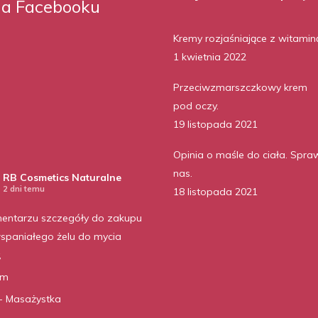
na Facebooku
Kremy rozjaśniające z witamin
1 kwietnia 2022
Przeciwzmarszczkowy krem
pod oczy.
19 listopada 2021
Opinia o maśle do ciała. Spra
nas.
RB Cosmetics Naturalne
2 dni temu
18 listopada 2021
entarzu szczegóły do zakupu
spaniałego żelu do mycia
,
am
- Masażystka