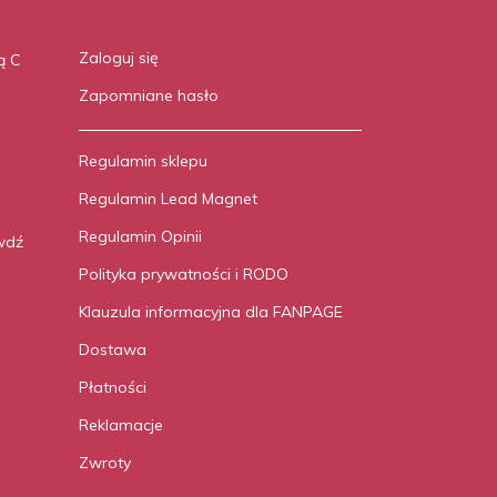
Zaloguj się
ą C
Zapomniane hasło
Regulamin sklepu
Regulamin Lead Magnet
Regulamin Opinii
wdź
Polityka prywatności i RODO
Klauzula informacyjna dla FANPAGE
Dostawa
Płatności
Reklamacje
Zwroty