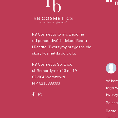
RB Cosmetics to my, znajome
od ponad dwóch dekad, Beata
i Renata. Tworzymy przyjazne dla
skóry kosmetyki do ciała.
RB Cosmetics Sp. z o.o.
ul. Bernardyńska 13 m. 19
02-904 Warszawa
W kom
NIP 5213888093
tego w
twarzy
Polec
Beata 