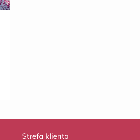
e
Strefa klienta