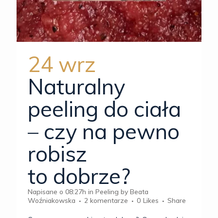
24 wrz
Naturalny
peeling do ciała
– czy na pewno
robisz
to dobrze?
Napisane o 08:27h
in
Peeling
by
Beata
Woźniakowska
2 komentarze
0
Likes
Share