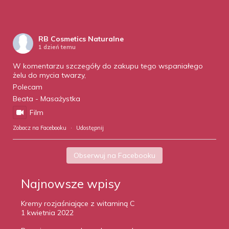
RB Cosmetics Naturalne
1 dzień temu
W komentarzu szczegóły do zakupu tego wspaniałego
żelu do mycia twarzy,
Polecam
Beata - Masażystka
Film
Zobacz na Facebooku
·
Udostępnij
Obserwuj na Facebooku
Najnowsze wpisy
Kremy rozjaśniające z witaminą C
1 kwietnia 2022