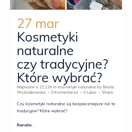
27 mar
Kosmetyki
naturalne
czy tradycyjne?
Które wybrać?
Napisane o 21:12h
in
kosmetyki naturalne
by
Beata
Woźniakowska
0 Komentarze
0
Likes
Share
Czy kosmetyki naturalne są bezpieczniejsze niż te
tradycyjne? Które wybrać?
Renata
...