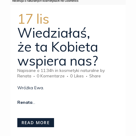
17 lis
Wiedziałaś,
że ta Kobieta
wspiera nas?
Napisane o 11:34h
in
kosmetyki naturalne
by
Renata
0 Komentarze
0
Likes
Share
Wróżka Ewa.
Renata
...
READ MORE