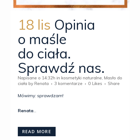
18 lis
Opinia
o maśle
do ciała.
Sprawdź nas.
Napisane o 14:32h
in
kosmetyki naturalne
,
Masło do
ciała
by
Renata
3 komentarze
0
Likes
Share
Mówimy: sprawdzam!
Renata
...
READ MORE