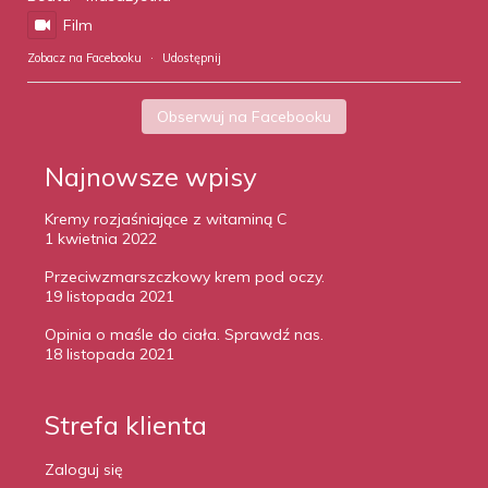
Film
Zobacz na Facebooku
·
Udostępnij
Obserwuj na Facebooku
Najnowsze wpisy
Kremy rozjaśniające z witaminą C
1 kwietnia 2022
Przeciwzmarszczkowy krem pod oczy.
19 listopada 2021
Opinia o maśle do ciała. Sprawdź nas.
18 listopada 2021
Strefa klienta
Zaloguj się