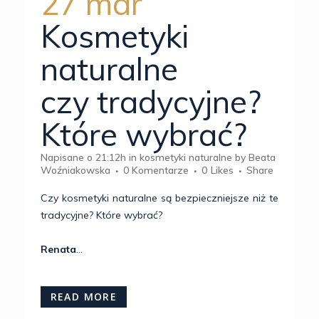
27 mar
Kosmetyki
naturalne
czy tradycyjne?
Które wybrać?
Napisane o 21:12h
in
kosmetyki naturalne
by
Beata
Woźniakowska
0 Komentarze
0
Likes
Share
Czy kosmetyki naturalne są bezpieczniejsze niż te
tradycyjne? Które wybrać?
Renata
...
READ MORE