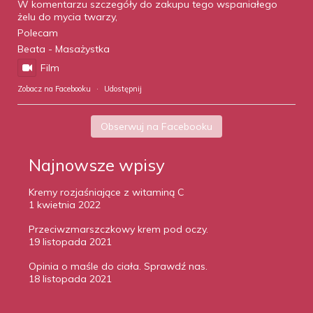
W komentarzu szczegóły do zakupu tego wspaniałego
żelu do mycia twarzy,
Polecam
Beata - Masażystka
Film
Zobacz na Facebooku
·
Udostępnij
Obserwuj na Facebooku
Najnowsze wpisy
Kremy rozjaśniające z witaminą C
1 kwietnia 2022
Przeciwzmarszczkowy krem pod oczy.
19 listopada 2021
Opinia o maśle do ciała. Sprawdź nas.
18 listopada 2021