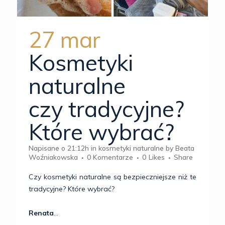
27 mar
Kosmetyki
naturalne
czy tradycyjne?
Które wybrać?
Napisane o 21:12h
in
kosmetyki naturalne
by
Beata
Woźniakowska
0 Komentarze
0
Likes
Share
Czy kosmetyki naturalne są bezpieczniejsze niż te
tradycyjne? Które wybrać?
Renata
...