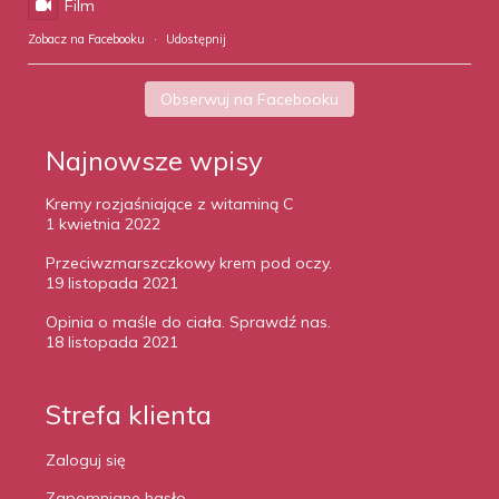
Film
Zobacz na Facebooku
·
Udostępnij
Obserwuj na Facebooku
Najnowsze wpisy
Kremy rozjaśniające z witaminą C
1 kwietnia 2022
Przeciwzmarszczkowy krem pod oczy.
19 listopada 2021
Opinia o maśle do ciała. Sprawdź nas.
18 listopada 2021
Strefa klienta
Zaloguj się
Zapomniane hasło