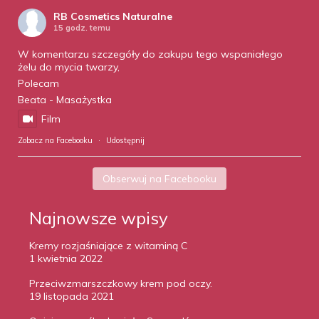
RB Cosmetics Naturalne
15 godz. temu
W komentarzu szczegóły do zakupu tego wspaniałego
żelu do mycia twarzy,
Polecam
Beata - Masażystka
Film
Zobacz na Facebooku
·
Udostępnij
Obserwuj na Facebooku
Najnowsze wpisy
Kremy rozjaśniające z witaminą C
1 kwietnia 2022
Przeciwzmarszczkowy krem pod oczy.
19 listopada 2021