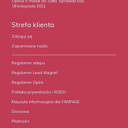
Opinia o maśle do ciała. Sprawdź nas.
18 listopada 2021
Strefa klienta
Zaloguj się
Zapomniane hasło
Regulamin sklepu
Regulamin Lead Magnet
Regulamin Opinii
Polityka prywatności i RODO
Klauzula informacyjna dla FANPAGE
Dostawa
Płatności