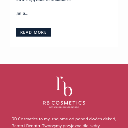
Julia
...
READ MORE
RB Cosmetics to my, znajome od ponad dwóch dekad,
Beata i Renata. Tworzymy przyjazne dla skóry