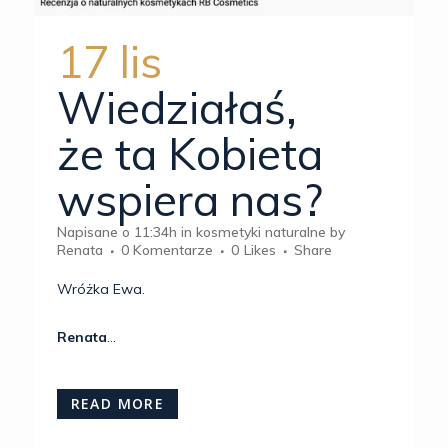
17 lis
Wiedziałaś,
że ta Kobieta
wspiera nas?
Napisane o 11:34h
in
kosmetyki naturalne
by
Renata
0 Komentarze
0
Likes
Share
Wróżka Ewa.
Renata
...
READ MORE