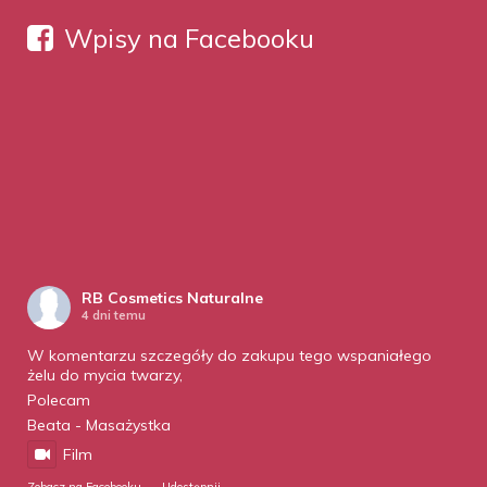
Wpisy na Facebooku
RB Cosmetics Naturalne
4 dni temu
W komentarzu szczegóły do zakupu tego wspaniałego
żelu do mycia twarzy,
Polecam
Beata - Masażystka
Film