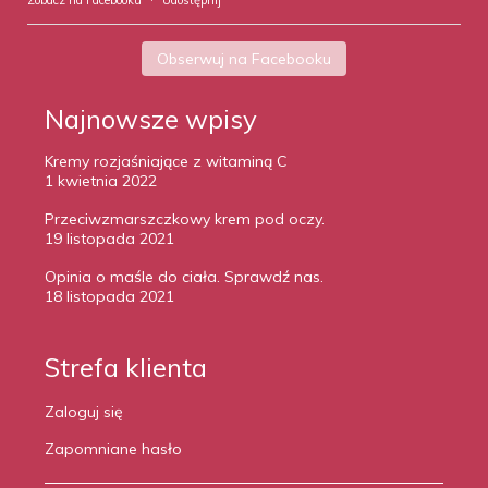
Zobacz na Facebooku
·
Udostępnij
Obserwuj na Facebooku
Najnowsze wpisy
Kremy rozjaśniające z witaminą C
1 kwietnia 2022
Przeciwzmarszczkowy krem pod oczy.
19 listopada 2021
Opinia o maśle do ciała. Sprawdź nas.
18 listopada 2021
Strefa klienta
Zaloguj się
Zapomniane hasło