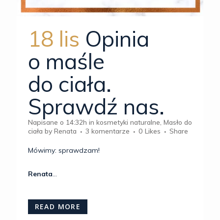
18 lis
Opinia
o maśle
do ciała.
Sprawdź nas.
Napisane o 14:32h
in
kosmetyki naturalne
,
Masło do
ciała
by
Renata
3 komentarze
0
Likes
Share
Mówimy: sprawdzam!
Renata
...
READ MORE