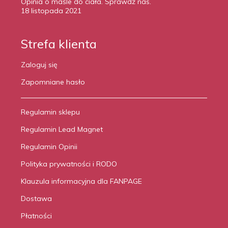
Opinia o maśle do ciała. Sprawdź nas.
18 listopada 2021
Strefa klienta
Zaloguj się
Zapomniane hasło
Regulamin sklepu
Regulamin Lead Magnet
Regulamin Opinii
Polityka prywatności i RODO
Klauzula informacyjna dla FANPAGE
Dostawa
Płatności