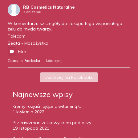
RB Cosmetics Naturalne
3 dni temu
W komentarzu szczegóły do zakupu tego wspaniałego
żelu do mycia twarzy,
Polecam
Beata - Masażystka
Film
Zobacz na Facebooku
·
Udostępnij
Obserwuj na Facebooku
Najnowsze wpisy
Kremy rozjaśniające z witaminą C
1 kwietnia 2022
Przeciwzmarszczkowy krem pod oczy.
19 listopada 2021