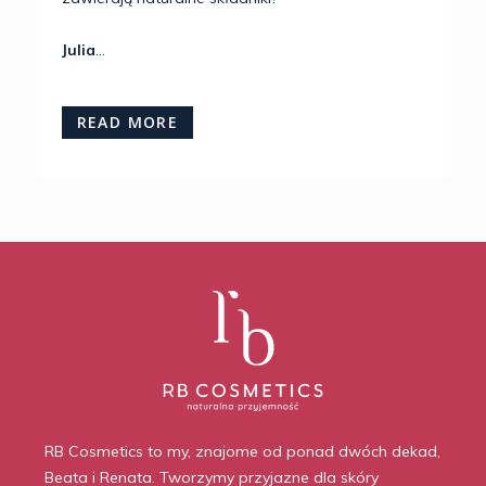
Julia
...
READ MORE
RB Cosmetics to my, znajome od ponad dwóch dekad,
Beata i Renata. Tworzymy przyjazne dla skóry