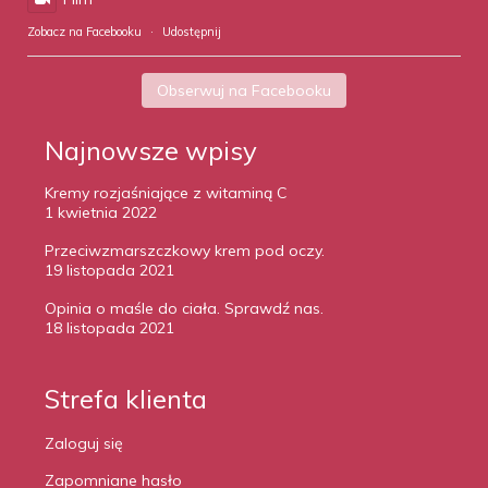
Zobacz na Facebooku
·
Udostępnij
Obserwuj na Facebooku
Najnowsze wpisy
Kremy rozjaśniające z witaminą C
1 kwietnia 2022
Przeciwzmarszczkowy krem pod oczy.
19 listopada 2021
Opinia o maśle do ciała. Sprawdź nas.
18 listopada 2021
Strefa klienta
Zaloguj się
Zapomniane hasło