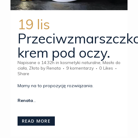
19 lis
Przeciwzmarszczk
krem pod oczy.
Napisane o 14:32h
in
kosmetyki naturalne
,
Masło do
ciała
,
Złoto
by
Renata
9 komentarzy
0
Likes
Share
Mamy na to propozycję rozwiązania.
Renata
...
READ MORE