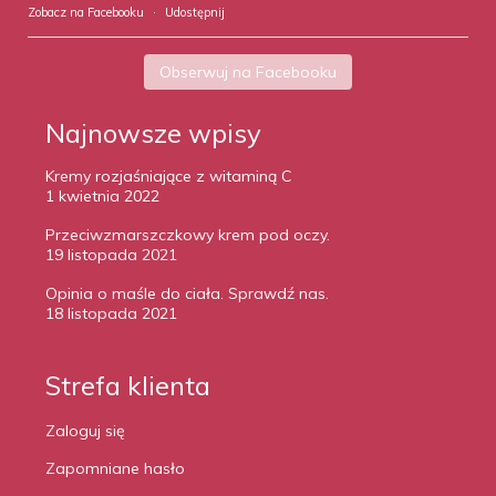
Zobacz na Facebooku
·
Udostępnij
Obserwuj na Facebooku
Najnowsze wpisy
Kremy rozjaśniające z witaminą C
1 kwietnia 2022
Przeciwzmarszczkowy krem pod oczy.
19 listopada 2021
Opinia o maśle do ciała. Sprawdź nas.
18 listopada 2021
Strefa klienta
Zaloguj się
Zapomniane hasło