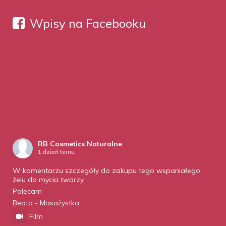
Wpisy na Facebooku
RB Cosmetics Naturalne
1 dzień temu
W komentarzu szczegóły do zakupu tego wspaniałego
żelu do mycia twarzy,
Polecam
Beata - Masażystka
Film