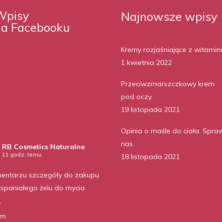
Wpisy
Najnowsze wpisy
na Facebooku
Kremy rozjaśniające z witamin
1 kwietnia 2022
Przeciwzmarszczkowy krem
pod oczy.
19 listopada 2021
Opinia o maśle do ciała. Spra
nas.
RB Cosmetics Naturalne
11 godz. temu
18 listopada 2021
entarzu szczegóły do zakupu
spaniałego żelu do mycia
,
am