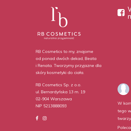
RB Cosmetics to my, znajome
od ponad dwóch dekad, Beata
i Renata. Tworzymy przyjazne dla
skóry kosmetyki do ciała.
RB Cosmetics Sp. z o.o.
ul. Bernardyńska 13 m. 19
02-904 Warszawa
W kom
NIP 5213888093
tego w
twarzy
Polec