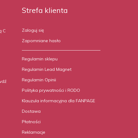
Strefa klienta
Zaloguj się
ą C
Zapomniane hasło
Regulamin sklepu
Regulamin Lead Magnet
Regulamin Opinii
wdź
Polityka prywatności i RODO
Klauzula informacyjna dla FANPAGE
Dostawa
Płatności
Reklamacje