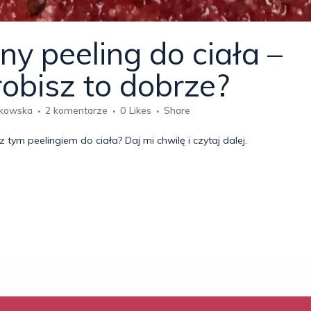
ny peeling do ciała –
obisz to dobrze?
akowska
2 komentarze
0
Likes
Share
tym peelingiem do ciała? Daj mi chwilę i czytaj dalej.