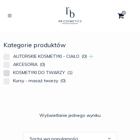
0
Kategorie produktów
AUTORSKIE KOSMETYKI - CIAŁO
(0)
AKCESORIA
(0)
KOSMETYKI DO TWARZY
(1)
Kursy - masaż twarzy
(0)
Wyświetlanie jednego wyniku
Sortuj wg popularności