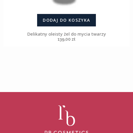
DODAJ DO KOSZYKA
Delikatny oleisty żel do mycia twarzy
139,00
zł