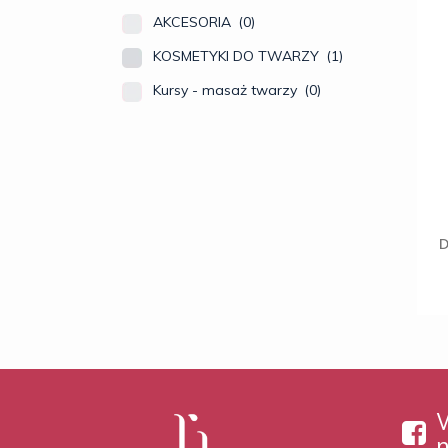
AKCESORIA
(0)
KOSMETYKI DO TWARZY
(1)
Kursy - masaż twarzy
(0)
D