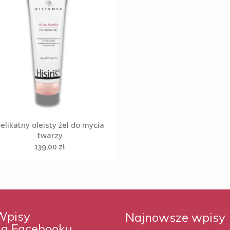
elikatny oleisty żel do mycia
twarzy
139,00
zł
Wpisy
Najnowsze wpisy
na Facebooku