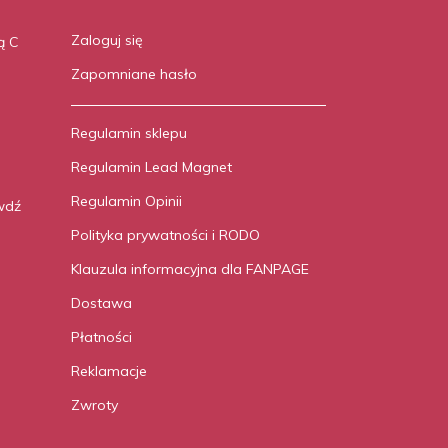
Zaloguj się
ą C
Zapomniane hasło
Regulamin sklepu
Regulamin Lead Magnet
Regulamin Opinii
wdź
Polityka prywatności i RODO
Klauzula informacyjna dla FANPAGE
Dostawa
Płatności
Reklamacje
Zwroty