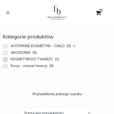
0
Kategorie produktów
AUTORSKIE KOSMETYKI - CIAŁO
(0)
AKCESORIA
(0)
KOSMETYKI DO TWARZY
(1)
Kursy - masaż twarzy
(0)
Wyświetlanie jednego wyniku
Sortuj wg popularności