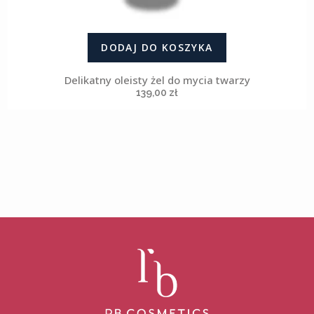
DODAJ DO KOSZYKA
Delikatny oleisty żel do mycia twarzy
139,00
zł