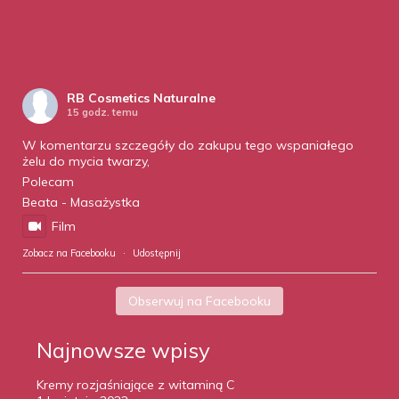
RB Cosmetics Naturalne
15 godz. temu
W komentarzu szczegóły do zakupu tego wspaniałego
żelu do mycia twarzy,
Polecam
Beata - Masażystka
Film
Zobacz na Facebooku
·
Udostępnij
Obserwuj na Facebooku
Najnowsze wpisy
Kremy rozjaśniające z witaminą C