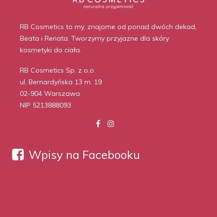
RB Cosmetics to my, znajome od ponad dwóch dekad,
Beata i Renata. Tworzymy przyjazne dla skóry
kosmetyki do ciała.
RB Cosmetics Sp. z o.o.
ul. Bernardyńska 13 m. 19
02-904 Warszawa
NIP 5213888093
Wpisy na Facebooku