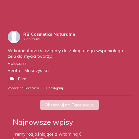
RB Cosmetics Naturalne
2 dni temu
W komentarzu szczegóły do zakupu tego wspaniałego
żelu do mycia twarzy,
Polecam
Beata - Masażystka
Film
Zobacz na Facebooku
·
Udostępnij
Obserwuj na Facebooku
Najnowsze wpisy
Kremy rozjaśniające z witaminą C