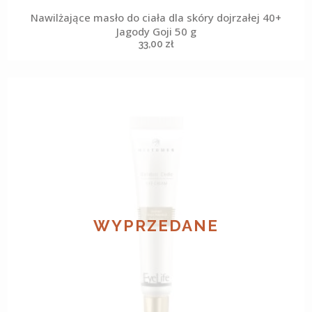
Nawilżające masło do ciała dla skóry dojrzałej 40+
Jagody Goji 50 g
33,00
zł
WYPRZEDANE