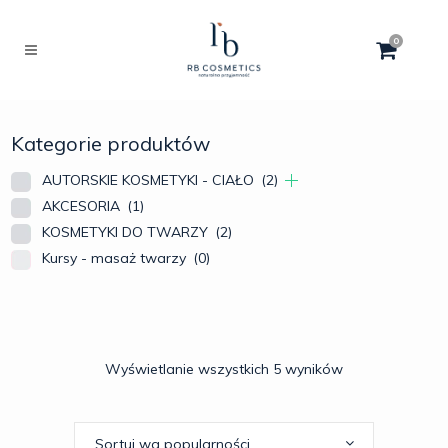
0
Kategorie produktów
AUTORSKIE KOSMETYKI - CIAŁO
(2)
AKCESORIA
(1)
KOSMETYKI DO TWARZY
(2)
Kursy - masaż twarzy
(0)
Wyświetlanie wszystkich 5 wyników
Sortuj wg popularności