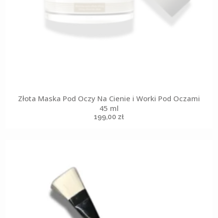
Złota Maska Pod Oczy Na Cienie i Worki Pod Oczami
45 ml
199,00
zł