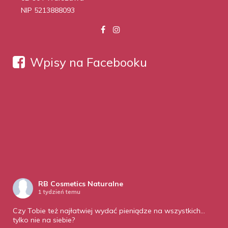
NIP 5213888093
Wpisy na Facebooku
RB Cosmetics Naturalne
1 tydzień temu
Czy Tobie też najłatwiej wydać pieniądze na wszystkich…
tylko nie na siebie?