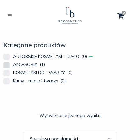
0
Kategorie produktów
AUTORSKIE KOSMETYKI - CIAŁO
(0)
AKCESORIA
(1)
KOSMETYKI DO TWARZY
(0)
Kursy - masaż twarzy
(0)
Wyświetlanie jednego wyniku
Sortuj wg popularności