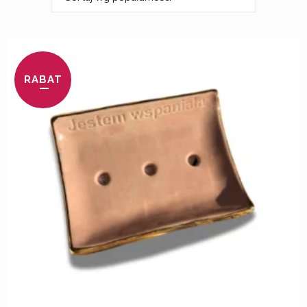
RABAT