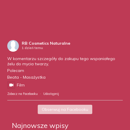
RB Cosmetics Naturalne
1 dzień temu
W komentarzu szczegóły do zakupu tego wspaniałego
żelu do mycia twarzy,
Polecam
Beata - Masażystka
Film
Zobacz na Facebooku
·
Udostępnij
Obserwuj na Facebooku
Najnowsze wpisy