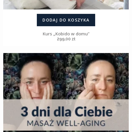
DODAJ DO KOSZYKA
Kurs „Kobido w domu”
299,00
zł