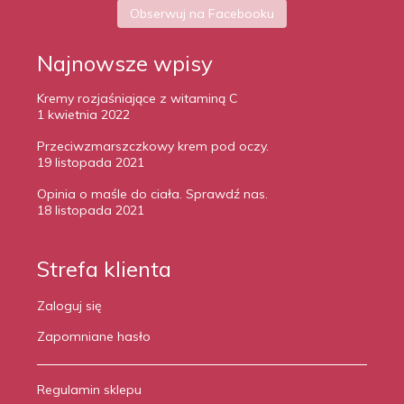
Obserwuj na Facebooku
Najnowsze wpisy
Kremy rozjaśniające z witaminą C
1 kwietnia 2022
Przeciwzmarszczkowy krem pod oczy.
19 listopada 2021
Opinia o maśle do ciała. Sprawdź nas.
18 listopada 2021
Strefa klienta
Zaloguj się
Zapomniane hasło
Regulamin sklepu