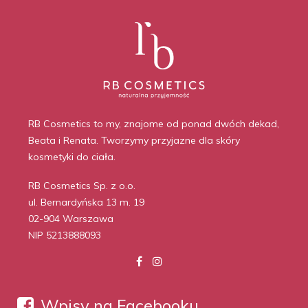
RB Cosmetics to my, znajome od ponad dwóch dekad,
Beata i Renata. Tworzymy przyjazne dla skóry
kosmetyki do ciała.
RB Cosmetics Sp. z o.o.
ul. Bernardyńska 13 m. 19
02-904 Warszawa
NIP 5213888093
Wpisy na Facebooku