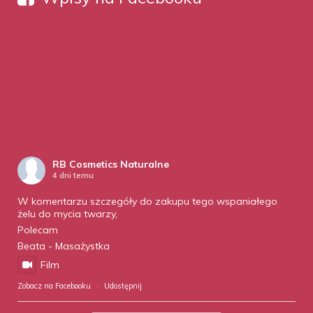
RB Cosmetics Naturalne
4 dni temu
W komentarzu szczegóły do zakupu tego wspaniałego
żelu do mycia twarzy,
Polecam
Beata - Masażystka
Film
Zobacz na Facebooku
·
Udostępnij