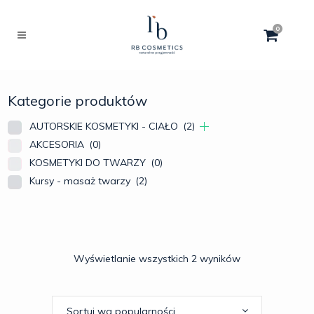
0
Kategorie produktów
AUTORSKIE KOSMETYKI - CIAŁO
(2)
AKCESORIA
(0)
KOSMETYKI DO TWARZY
(0)
Kursy - masaż twarzy
(2)
Wyświetlanie wszystkich 2 wyników
Sortuj wg popularności