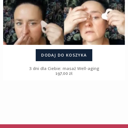
DODAJ DO KOSZYKA
3 dni dla Ciebie: masaż Well-aging
197,00
zł