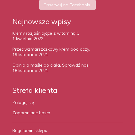
Obserwuj na Facebooku
Najnowsze wpisy
Kremy rozjaśniające z witaminą C
1 kwietnia 2022
Przeciwzmarszczkowy krem pod oczy.
19 listopada 2021
Opinia o maśle do ciała. Sprawdź nas.
18 listopada 2021
Strefa klienta
Zaloguj się
Zapomniane hasło
Regulamin sklepu