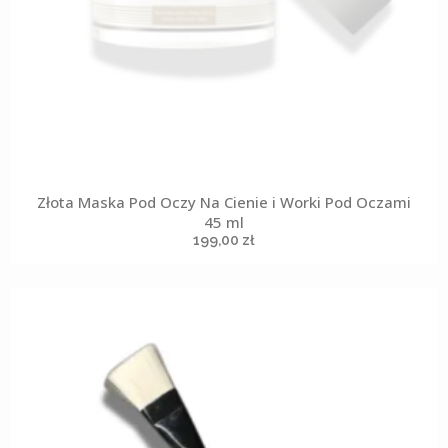
Złota Maska Pod Oczy Na Cienie i Worki Pod Oczami
45 ml
199,00
zł