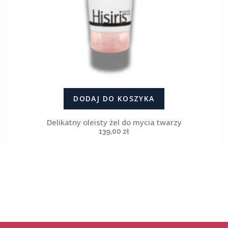
DODAJ DO KOSZYKA
Delikatny oleisty żel do mycia twarzy
139,00
zł