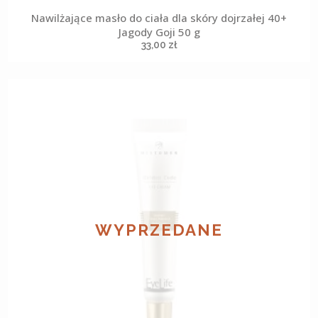
Nawilżające masło do ciała dla skóry dojrzałej 40+
Jagody Goji 50 g
33,00
zł
WYPRZEDANE