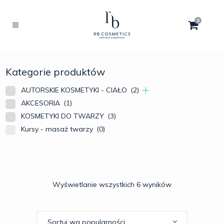
0
Kategorie produktów
AUTORSKIE KOSMETYKI - CIAŁO
(2)
AKCESORIA
(1)
KOSMETYKI DO TWARZY
(3)
Kursy - masaż twarzy
(0)
Wyświetlanie wszystkich 6 wyników
Sortuj wg popularności