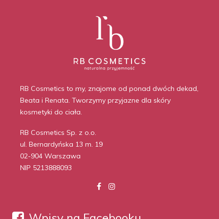
RB Cosmetics to my, znajome od ponad dwóch dekad,
Beata i Renata. Tworzymy przyjazne dla skóry
kosmetyki do ciała.
RB Cosmetics Sp. z o.o.
ul. Bernardyńska 13 m. 19
02-904 Warszawa
NIP 5213888093
Wpisy na Facebooku