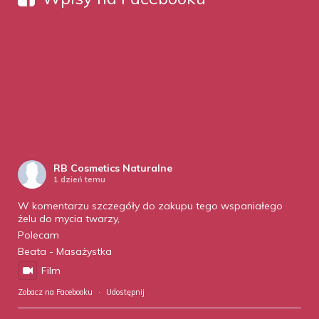
RB Cosmetics Naturalne
1 dzień temu
W komentarzu szczegóły do zakupu tego wspaniałego
żelu do mycia twarzy,
Polecam
Beata - Masażystka
Film
Zobacz na Facebooku
·
Udostępnij