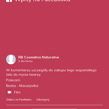
RB Cosmetics Naturalne
2 dni temu
W komentarzu szczegóły do zakupu tego wspaniałego
żelu do mycia twarzy,
Polecam
Beata - Masażystka
Film
Zobacz na Facebooku
·
Udostępnij