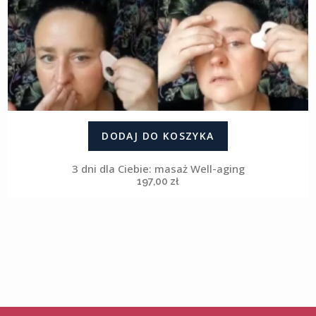
DODAJ DO KOSZYKA
3 dni dla Ciebie: masaż Well-aging
197,00
zł