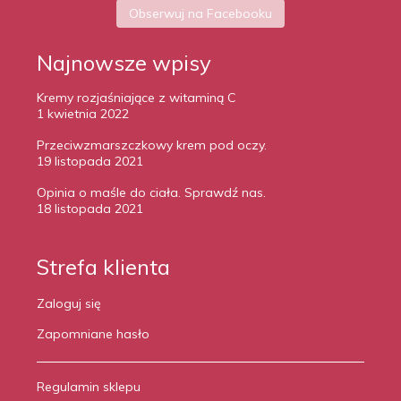
Obserwuj na Facebooku
Najnowsze wpisy
Kremy rozjaśniające z witaminą C
1 kwietnia 2022
Przeciwzmarszczkowy krem pod oczy.
19 listopada 2021
Opinia o maśle do ciała. Sprawdź nas.
18 listopada 2021
Strefa klienta
Zaloguj się
Zapomniane hasło
Regulamin sklepu