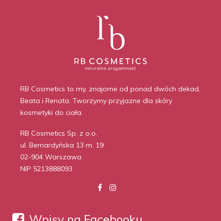
RB Cosmetics to my, znajome od ponad dwóch dekad,
Beata i Renata. Tworzymy przyjazne dla skóry
kosmetyki do ciała.
RB Cosmetics Sp. z o.o.
ul. Bernardyńska 13 m. 19
02-904 Warszawa
NIP 5213888093
Wpisy na Facebooku