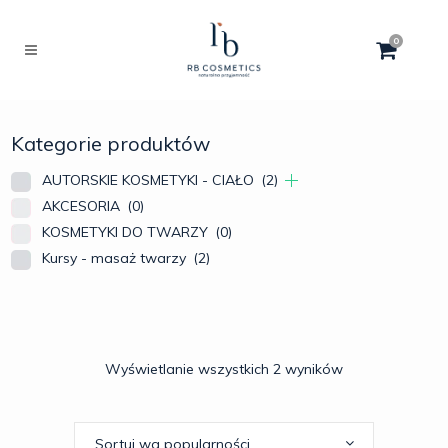
0
Kategorie produktów
AUTORSKIE KOSMETYKI - CIAŁO
(2)
AKCESORIA
(0)
KOSMETYKI DO TWARZY
(0)
Kursy - masaż twarzy
(2)
Wyświetlanie wszystkich 2 wyników
Sortuj wg popularności