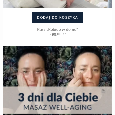
DODAJ DO KOSZYKA
Kurs „Kobido w domu”
299,00
zł