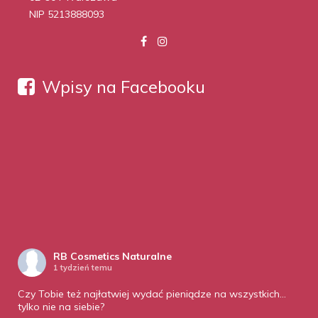
NIP 5213888093
Wpisy na Facebooku
RB Cosmetics Naturalne
1 tydzień temu
Czy Tobie też najłatwiej wydać pieniądze na wszystkich…
tylko nie na siebie?