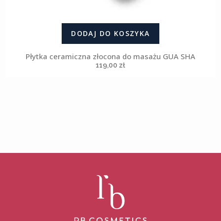
DODAJ DO KOSZYKA
Płytka ceramiczna złocona do masażu GUA SHA
119,00
zł