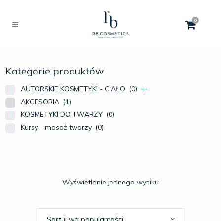
0
Kategorie produktów
AUTORSKIE KOSMETYKI - CIAŁO
(0)
AKCESORIA
(1)
KOSMETYKI DO TWARZY
(0)
Kursy - masaż twarzy
(0)
Wyświetlanie jednego wyniku
Sortuj wg popularności