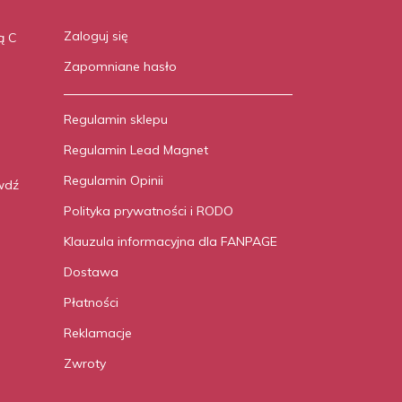
Zaloguj się
ą C
Zapomniane hasło
Regulamin sklepu
Regulamin Lead Magnet
Regulamin Opinii
wdź
Polityka prywatności i RODO
Klauzula informacyjna dla FANPAGE
Dostawa
Płatności
Reklamacje
Zwroty