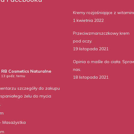
Kremy rozjaśniające z witamin
1 kwietnia 2022
Przeciwzmarszczkowy krem
pod oczy.
19 listopada 2021
Opinia o maśle do ciała. Spra
nas.
RB Cosmetics Naturalne
13 godz. temu
18 listopada 2021
entarzu szczegóły do zakupu
spaniałego żelu do mycia
,
am
- Masażystka
ilm