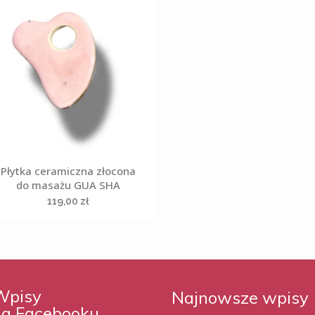
Płytka ceramiczna złocona
do masażu GUA SHA
119,00
zł
Wpisy
Najnowsze wpisy
na Facebooku