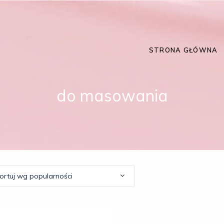
STRONA GŁÓWNA
do masowania
ortuj wg popularności