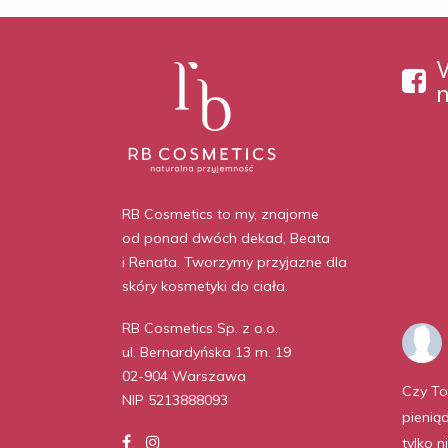
RB Cosmetics to my, znajome
od ponad dwóch dekad, Beata
i Renata. Tworzymy przyjazne dla
skóry kosmetyki do ciała.
RB Cosmetics Sp. z o.o.
ul. Bernardyńska 13 m. 19
02-904 Warszawa
Czy To
NIP 5213888093
pienią
tylko n