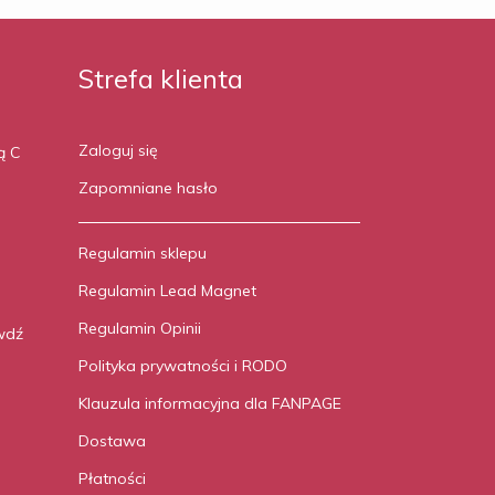
Strefa klienta
Zaloguj się
ą C
Zapomniane hasło
Regulamin sklepu
Regulamin Lead Magnet
Regulamin Opinii
wdź
Polityka prywatności i RODO
Klauzula informacyjna dla FANPAGE
Dostawa
Płatności