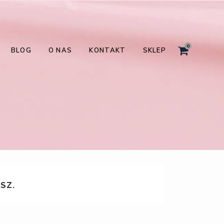
0
BLOG
O NAS
KONTAKT
SKLEP
SZ.